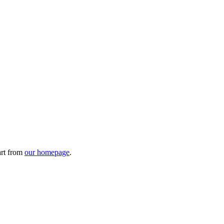
art from
our homepage
.