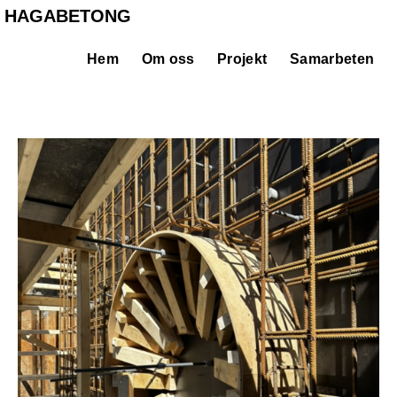
HAGABETONG
Hem
Om oss
Projekt
Samarbeten