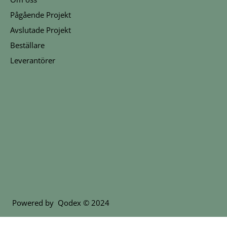
Pågående Projekt
Avslutade Projekt
Beställare
Leverantörer
Powered by
Qodex
© 2024